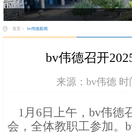
首页
>
bv伟德新闻
bv伟德召开20
来源：bv伟德 时间
1月6日上午，bv伟德
会，全体教职工参加。b