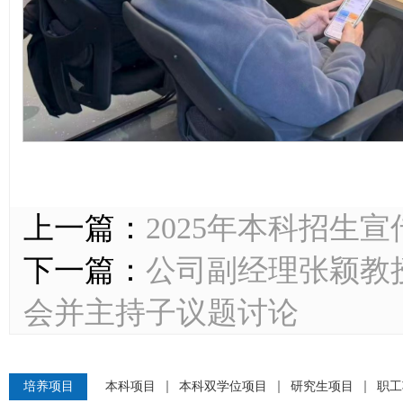
上一篇：
2025年本科招生宣
下一篇：
公司副经理张颖教
会并主持子议题讨论
培养项目
本科项目
本科双学位项目
研究生项目
职工