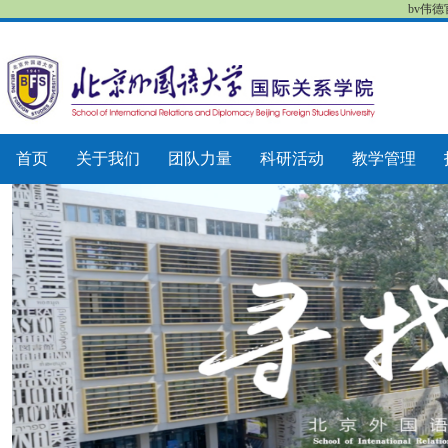
bv伟
首页
关于我们
团队力量
科研活动
教学管理