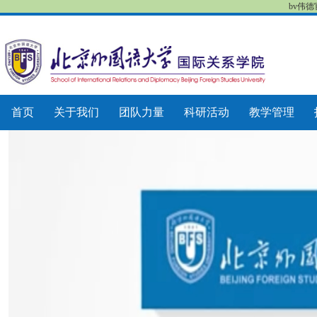
bv伟
首页
关于我们
团队力量
科研活动
教学管理