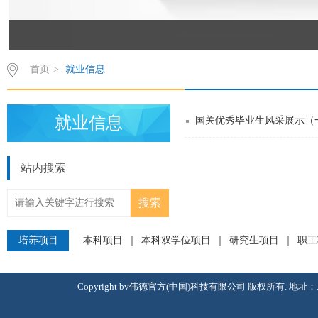
首页
>
就业信息
就业信息
国关优秀毕业生风采展示（
站内搜索
培养项目
本科项目
本科双学位项目
研究生项目
职工
Copyright bv伟德官方(中国)科技有限公司 版权所有. 地址：北