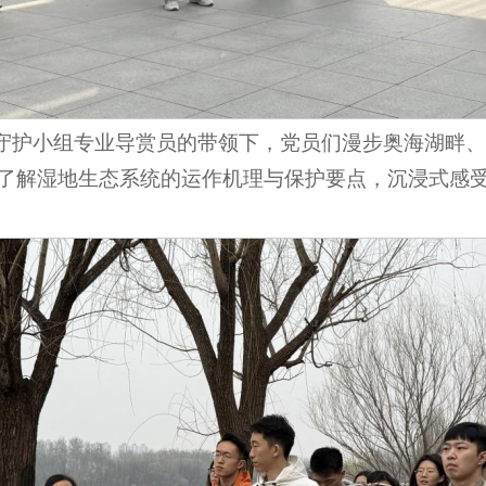
地守护小组专业导赏员的带领下，党员们漫步奥海湖畔
了解湿地生态系统的运作机理与保护要点，沉浸式感