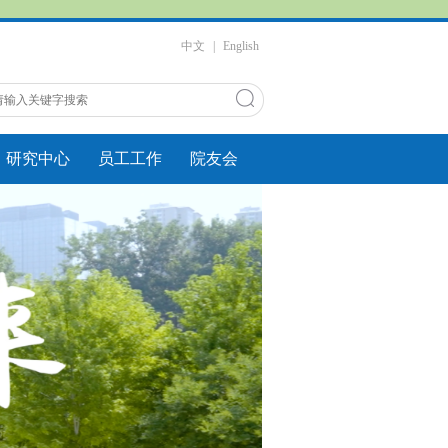
中文
|
English
研究中心
员工工作
院友会