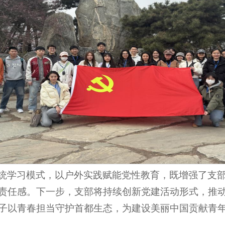
统学习模式，以户外实践赋能党性教育，既增强了支
责任感。下一步，支部将持续创新党建活动形式，推
子以青春担当守护首都生态，为建设美丽中国贡献青