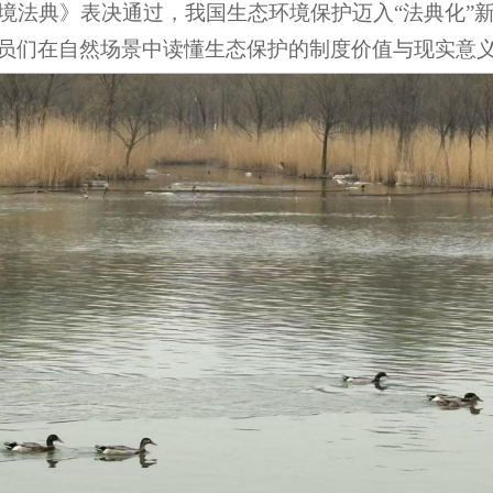
环境法典》表决通过，我国生态环境保护迈入“法典化”
员们在自然场景中读懂生态保护的制度价值与现实意