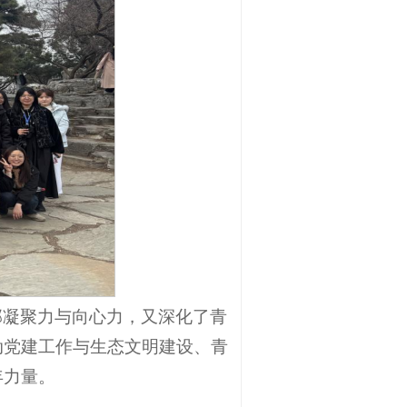
部凝聚力与向心力，又深化了青
动党建工作与生态文明建设、青
年力量。