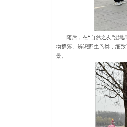
随后，在“自然之友”湿
物群落、辨识野生鸟类，细致
景。