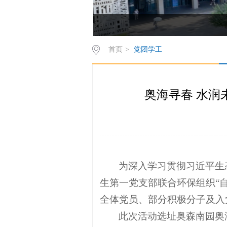
首页
>
党团学工
奥海寻春 水润
为深入学习贯彻习近平生态
生第一党支部联合环保组织“
全体党员、部分积极分子及入
此次活动选址奥森南园奥