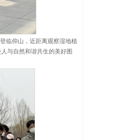
、登临仰山，近距离观察湿地植
受人与自然和谐共生的美好图