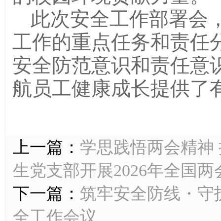
此次安全工作部署会
工作的重点任务和责任
安全防范意识和责任意
航员工健康成长提供了
上一篇：
学思践悟两会精神 
生党支部开展2026年全国
下一篇：
筑牢安全防线・守护
全工作会议