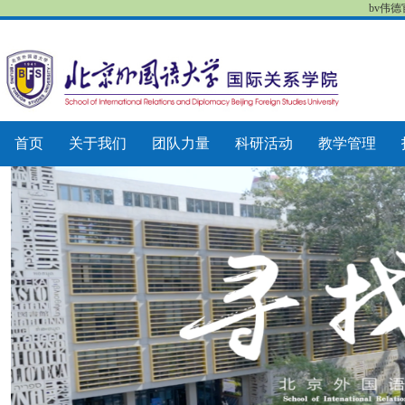
bv伟
首页
关于我们
团队力量
科研活动
教学管理