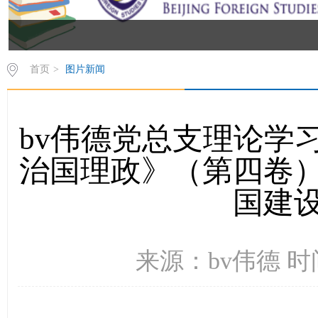
首页
>
图片新闻
bv伟德党总支理论学
治国理政》（第四卷
国建
来源：bv伟德 时间