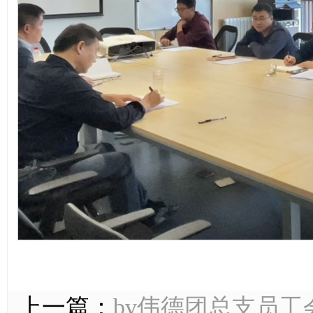
上一篇：
bv伟德团总支员工